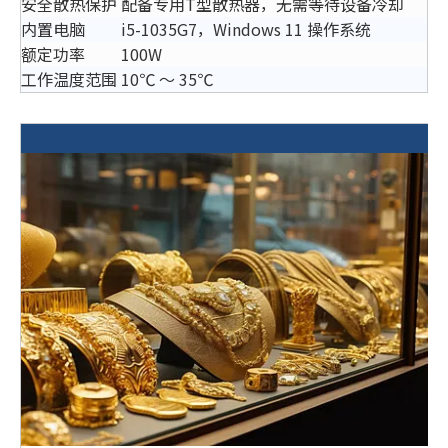
安全散热保护
配备专用T型散热器，无需等待设备冷却
内置电脑
i5-1035G7，Windows 11 操作系统
额定功率
100W
工作温度范围
10℃ ～ 35℃