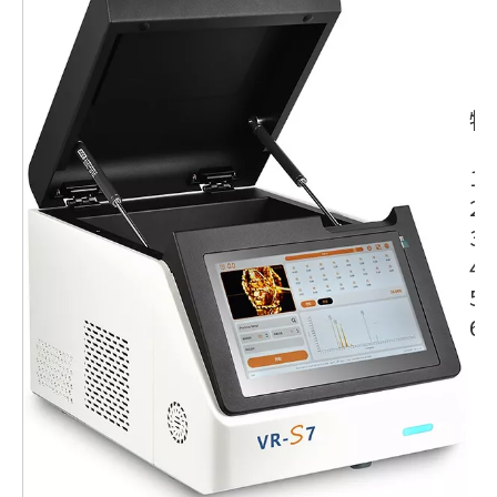
特
1
2
3
4
5
6