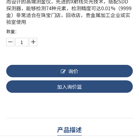
而设计的高端测金仪，先进的X射线荧光技术，搭配SDD
探测器，能够检测74种元素，检测精度可达0.01%（9999
金）非常适合在珠宝门店，回收店，贵金属加工企业或实
验室使用
数量：
询价
加入询价篮
产品描述