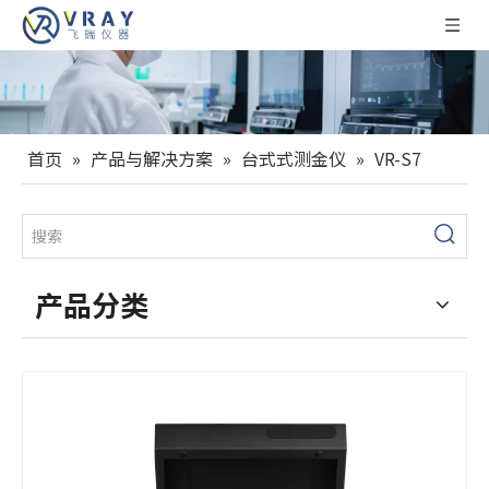
首页
»
产品与解决方案
»
台式式测金仪
»
VR-S7
产品分类