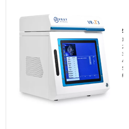
特
1
2
3
4
5
线