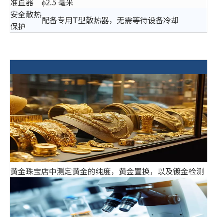
准直器
ϕ2.5 毫米
安全散热
配备专用T型散热器，无需等待设备冷却
保护
黄金珠宝店中测定黄金的纯度，黄金置换，以及镀金检测