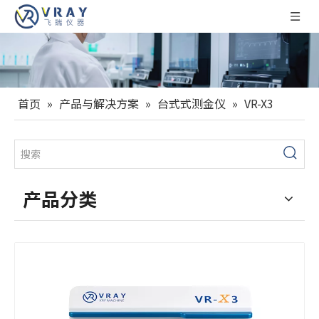
首页
»
产品与解决方案
»
台式式测金仪
»
VR-X3
产品分类